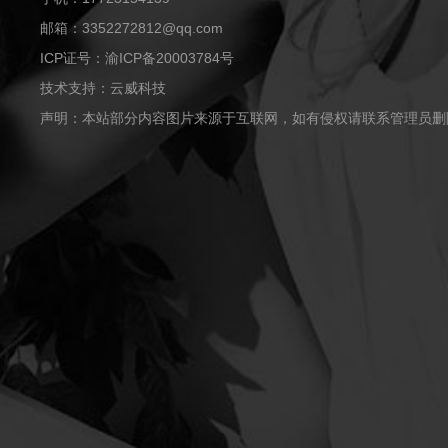
邮箱：3352272812@qq.com
ICP证号：渝ICP备20003784号
技术支持：云威科技
声明：本站部分内容图片来源于互联网，如有侵权请联系管理员删